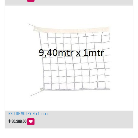
RED DE VOLEY 9 x 1 mtrs
$
80.388,00