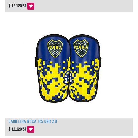
$
12.120,57
CANILLERA BOCA JRS DRB 2.0
$
12.120,57