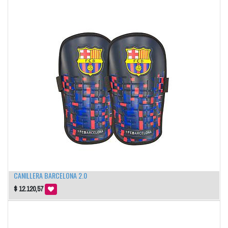
CANILLERA BARCELONA 2.0
$
12.120,57