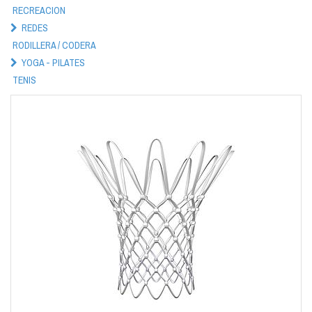
RECREACION
REDES
RODILLERA / CODERA
YOGA - PILATES
TENIS