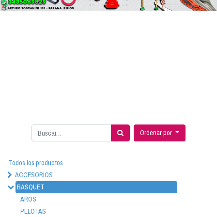
Ordenar por
Todos los productos
ACCESORIOS
BASQUET
AROS
PELOTAS