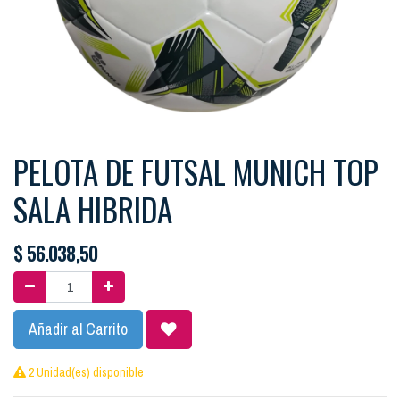
PELOTA DE FUTSAL MUNICH TOP
SALA HIBRIDA
$
56.038,50
Añadir al Carrito
2 Unidad(es) disponible