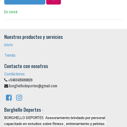
En stock
Nuestros productos y servicios
Inicio
Tienda
Contacte con nosotros
Contáctenos
+5493435069829
borghellodeportes@gmail.com
Borghello Deportes
-
BORGHELLO DEPORTES Asesoramiento brindado por personal
capacitado en estudios sobre fitness , entrenamiento y pelotas .