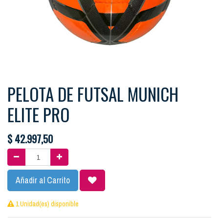
PELOTA DE FUTSAL MUNICH
ELITE PRO
$
42.997,50
Añadir al Carrito
1 Unidad(es) disponible