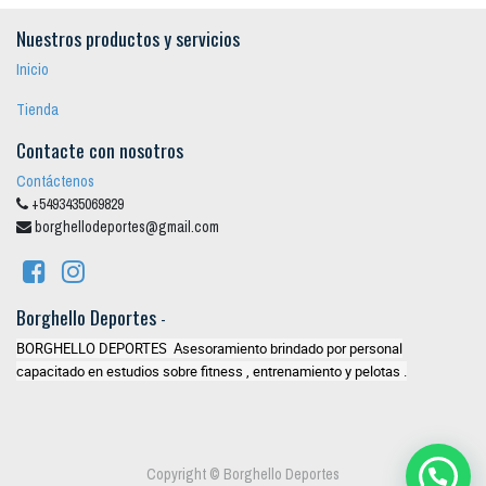
Nuestros productos y servicios
Inicio
Tienda
Contacte con nosotros
Contáctenos
+5493435069829
borghellodeportes@gmail.com
Borghello Deportes
-
BORGHELLO DEPORTES Asesoramiento brindado por personal
capacitado en estudios sobre fitness , entrenamiento y pelotas .
Copyright ©
Borghello Deportes